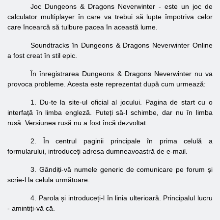
Joc Dungeons & Dragons Neverwinter - este un joc de
calculator multiplayer în care va trebui să lupte împotriva celor
care încearcă să tulbure pacea în această lume.
Soundtracks în Dungeons & Dragons Neverwinter Online
a fost creat în stil epic.
În înregistrarea Dungeons & Dragons Neverwinter nu va
provoca probleme. Acesta este reprezentat după cum urmează:
1. Du-te la site-ul oficial al jocului. Pagina de start cu o
interfață în limba engleză. Puteți să-l schimbe, dar nu în limba
rusă. Versiunea rusă nu a fost încă dezvoltat.
2. În centrul paginii principale în prima celulă a
formularului, introduceți adresa dumneavoastră de e-mail.
3. Gândiți-vă numele generic de comunicare pe forum și
scrie-l la celula următoare.
4. Parola și introduceți-l în linia ulterioară. Principalul lucru
- amintiți-vă că.