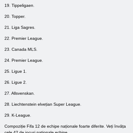
19. Tippeligaen.
20. Topper.
21. Liga Sagres.
22. Premier League.
23. Canada MLS.
24. Premier League.
25. Ligue 1.
26. Ligue 2.
27. Allsvenskan.
28. Liechtenstein elvețian Super League.
29. K-League.
Compoziție Fifa 12 de echipe naționale foarte diferite. Veți învăța
cele 42 de jocuri naționale echipe