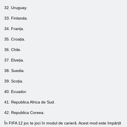
32. Uruguay.
33. Finlanda.
34. Franța.
35. Croația.
36. Chile.
37. Elveția.
38. Suedia.
39. Scoția.
40. Ecuador.
41. Republica Africa de Sud.
42. Republica Coreea.
În FIFA 12 joc te joci în modul de carieră. Acest mod este împărțit