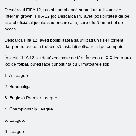
Descărcați FIFA 12, puteți numai dacă sunteți un utilizator de
Internet grown. FIFA 12 joc Descarca PC aveți posibilitatea de pe
site-ul oficial al jocului sau oricare alta, care oferă un astfel de
acces.
Descarca Fifa 12, aveți posibilitatea să utilizați un fișier torrent,
dar pentru aceasta trebuie să instalați software-ul pe computer.
În jocul FIFA 12 ligi douăzeci-șase de țări. În seria al XIX-lea a pro
joc de fotbal, puteți face cunoștință cu următoarele ligi:
1. A-League.
2. Bundesliga.
3. Engleză Premier League.
4. Championship League.
5. League.
6. League.