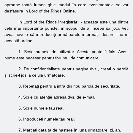
aproape toată lumea ghici modul în care evenimentele se vor
desfășura în Lord of the Rings Online.
În Lord of the Rings înregistrării - aceasta este una dintre
cele mai importante puncte, în scopul de a începe să joci. Veți
avea nevoie să introduceți următoarele informații despre tine în
această ordine:
1. Scrie numele de utilizator. Acesta poate fi fals. Acest
nume este necesar pentru forumul de comunicare.
2. De confidențialitate pentru pagina dvs., creați o parolă
și scrie-l jos la celula următoare.
3. Repetați pentru a intra din nou parola de securitate.
4. Scrie cu atenție adresa dvs. de e-mail.
5. Scrie numele tau real.
6. Introduceți numele tau real.
7. Marcați data ta de naștere în luna următoare, zi, an.