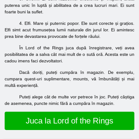
puterea unic în luptă și abilitatea de a crea lucruri mari. Ei sunt
foarte buni la suflet.
4. Elfi. Mare și puternic popor. Ele sunt corecte și grațios.
Elfi simt acut frumusețea lumii naturale din jurul lor. Ei amintesc
prea bine devastarea provocate de forțele răului.
În Lord of the Rings juca după înregistrare, veți avea
posibilitatea de a salva cât mai mult de o sută oră. Acesta este un
cadou imens faci dezvoltatori.
Dacă doriți, puteți cumpăra în magazin. De exemplu,
cumpara quest-uri suplimentare, mounts, vă îmbunătăți și mai
multă experiență.
Puteți alege cât de multe vor petrece în joc. Puteți câștiga
de asemenea, puncte nimic fără a cumpăra în magazin.
Juca la Lord of the Rings