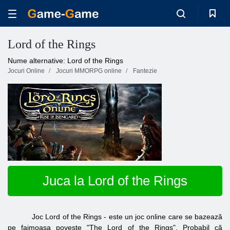
Lord of the Rings
Nume alternative: Lord of the Rings
Jocuri Online
Jocuri MMORPG online
Fantezie
Juca la Lord of the Rings
Joc Lord of the Rings - este un joc online care se bazează
pe faimoasa poveste "The Lord of the Rings". Probabil că