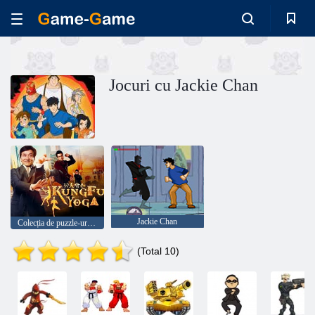
Jocuri cu Jackie Chan
Jackie Chan
Colecția de puzzle-uri Jackie Chan
(Total 10)