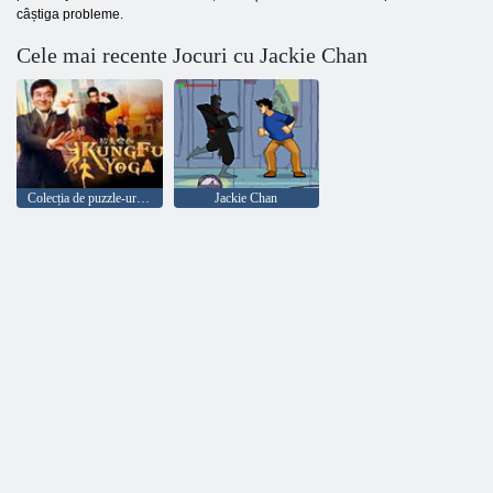
câștiga probleme.
Cele mai recente Jocuri cu Jackie Chan
Colecția de puzzle-uri Jackie Chan
Jackie Chan