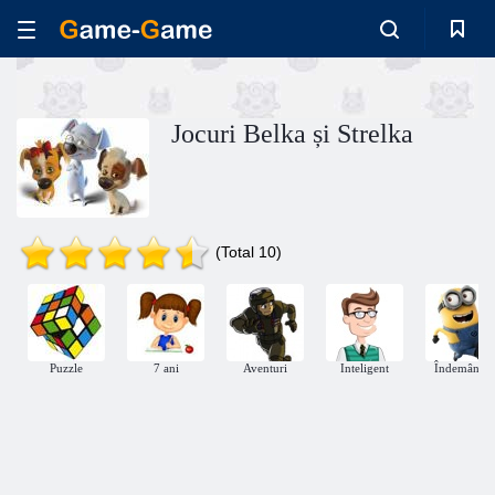
Jocuri Belka și Strelka
(Total 10)
Puzzle
7 ani
Aventuri
Inteligent
Îndemânare