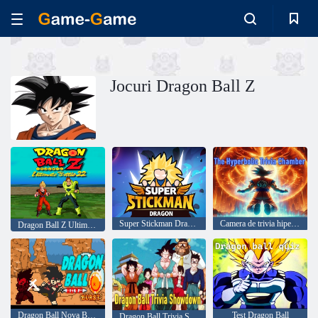
Jocuri Dragon Ball Z
Super Stickman Dragon
Camera de trivia hiperbolică
Dragon Ball Z Ultimate Battle 22
Dragon Ball Nova Burst
Test Dragon Ball
Dragon Ball Trivia Showdown