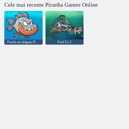
Cele mai recente Piranha Games Online
Puzzle-uri drăguțe Piranha
Feed Us 2