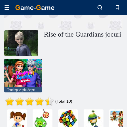
Rise of the Guardians jocuri
Tendințe cuplu de primăvară
(Total 10)