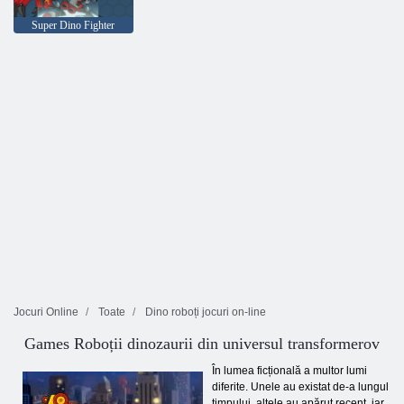
Super Dino Fighter
Jocuri Online
Toate
Dino roboți jocuri on-line
Games Roboții dinozaurii din universul transformerov
În lumea ficțională a multor lumi
diferite. Unele au existat de-a lungul
timpului, altele au apărut recent, iar