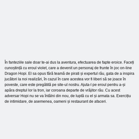
În fanteziile sale doar te-ai dus la aventura, efectuarea de fapte eroice. Faceți
cunoștință cu eroul violet, care a devenit un personaj de frunte în joc on-line
Dragon Hopi. El sa opus fără teamă de pirati și expertul rău, gata de a inspira
jucători la noi realizări, în cazul în care acestea vor fi liberi să se joace în
poveste, care este pregătită pe site-ul nostru. Ajuta-l pe eroul pentru a-și
apăra dreptul lor la tron, iar coroana departe de vrăjitor rău. Cu acest
adversar Hopi nu se va întâlni din nou, de luptă cu el și armata sa. Exercițiu
de intimidare, de asemenea, oameni și restaurant de afaceri.