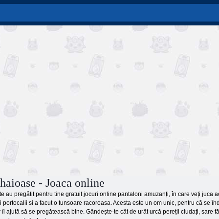
haioase - Joaca online
 au pregătit pentru tine gratuit jocuri online pantaloni amuzanți, în care veți juca a
 portocalii si a facut o tunsoare racoroasa. Acesta este un om unic, pentru că se în
or îi ajută să se pregătească bine. Gândește-te cât de urât urcă pereții ciudați, sare