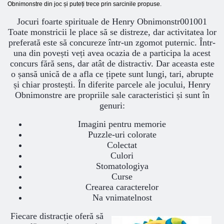
Obnimonstre din joc și puteți trece prin sarcinile propuse.
Jocuri foarte spirituale de Henry Obnimonstr001001
Toate monstricii le place să se distreze, dar activitatea lor
preferată este să concureze într-un zgomot puternic. Într-
una din povești veți avea ocazia de a participa la acest
concurs fără sens, dar atât de distractiv. Dar aceasta este
o șansă unică de a afla ce țipete sunt lungi, tari, abrupte
și chiar prostești. În diferite parcele ale jocului, Henry
Obnimonstre are propriile sale caracteristici și sunt în
genuri:
Imagini pentru memorie
Puzzle-uri colorate
Colectat
Culori
Stomatologiya
Curse
Crearea caracterelor
Na vnimatelnost
Fiecare distracție oferă să