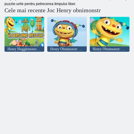
puzzle-urile pentru petrecerea timpului liber.
Cele mai recente Joc Henry obnimonstr
Henry Hugglemonster Respingerea lui Henry Roarsome
Henry Obnimonstr: Racers Roaring
Henry Obnimonstr: Salvarea hohote