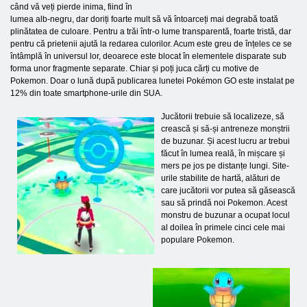
când vă veți pierde inima, fiind în
lumea alb-negru, dar doriți foarte mult să vă întoarceți mai degrabă toată
plinătatea de culoare. Pentru a trăi într-o lume transparentă, foarte tristă, dar
pentru că prietenii ajută la redarea culorilor. Acum este greu de înțeles ce se
întâmplă în universul lor, deoarece este blocat în elementele disparate sub
forma unor fragmente separate. Chiar și poți juca cărți cu motive de
Pokemon. Doar o lună după publicarea lunetei Pokémon GO este instalat pe
12% din toate smartphone-urile din SUA.
Jucătorii trebuie să localizeze, să
crească și să-și antreneze monștrii
de buzunar. Și acest lucru ar trebui
făcut în lumea reală, în mișcare și
mers pe jos pe distanțe lungi. Site-
urile stabilite de hartă, alături de
care jucătorii vor putea să găsească
sau să prindă noi Pokemon. Acest
monstru de buzunar a ocupat locul
al doilea în primele cinci cele mai
populare Pokemon.