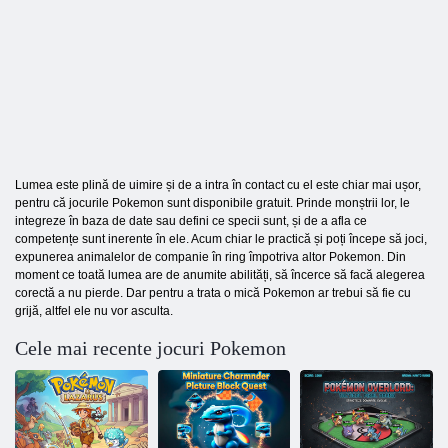
Lumea este plină de uimire și de a intra în contact cu el este chiar mai ușor,
pentru că jocurile Pokemon sunt disponibile gratuit. Prinde monștrii lor, le
integreze în baza de date sau defini ce specii sunt, și de a afla ce
competențe sunt inerente în ele. Acum chiar le practică și poți începe să joci,
expunerea animalelor de companie în ring împotriva altor Pokemon. Din
moment ce toată lumea are de anumite abilități, să încerce să facă alegerea
corectă a nu pierde. Dar pentru a trata o mică Pokemon ar trebui să fie cu
grijă, altfel ele nu vor asculta.
Cele mai recente jocuri Pokemon