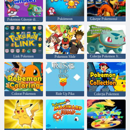
Pukiimoon
Găsește Pokemonul meu Go
Pokemon Găsește diferențele
Link Pokemon
Colecția Pokemon Jigsaw Puzzle
Pokemon Slide
Colorat Pokemon
Ride Up Pika
Colecția Pokemon