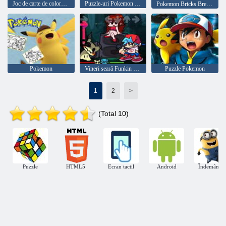
Joc de carte de colorat Pokémon
Puzzle-uri Pokemon Jigsaw
Pokemon Bricks Breaker
Pokemon
Vineri seară Funkin vs Mimikyu
Puzzle Pokemon
1
2
>
(Total 10)
Puzzle
HTML5
Ecran tactil
Android
Îndemânare