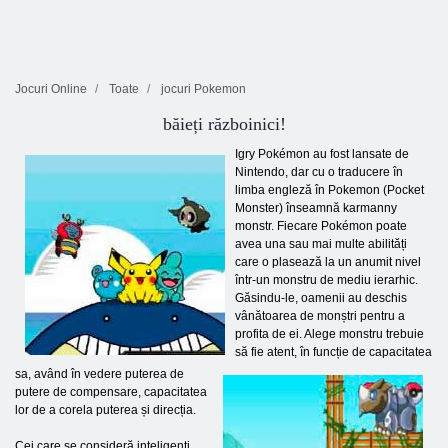
Jocuri Online
Toate
jocuri Pokemon
băieți războinici!
Igry Pokémon au fost lansate de
Nintendo, dar cu o traducere în
limba engleză în Pokemon (Pocket
Monster) înseamnă karmanny
monstr. Fiecare Pokémon poate
avea una sau mai multe abilități
care o plasează la un anumit nivel
într-un monstru de mediu ierarhic.
Găsindu-le, oamenii au deschis
vânătoarea de monștri pentru a
profita de ei. Alege monstru trebuie
să fie atent, în funcție de capacitatea
sa, având în vedere puterea de
putere de compensare, capacitatea
lor de a corela puterea și direcția.
Cei care se consideră inteligenți,