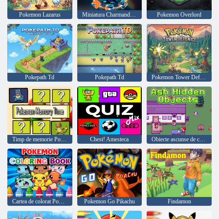
Pokemon Lazarus
Miniatura Charmander Picture Block Quest
Pokemon Overlord
Pokepath Td
Pokepath Td
Pokemon Tower Defense
Timp de memorie Pokemon
Chest! Amesteca
Obiecte ascunse de cenușă
Cartea de colorat Pokemon
Pokemon Go Pikachu
Findamon