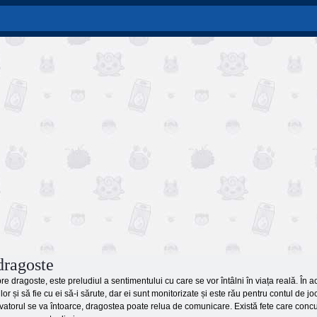
dragoste
re dragoste, este preludiul a sentimentului cu care se vor întâlni în viața reală. În
i lor și să fie cu ei să-i sărute, dar ei sunt monitorizate și este rău pentru contul de 
atorul se va întoarce, dragostea poate relua de comunicare. Există fete care concure