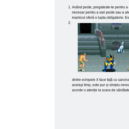
Având peste, pregateste-te pentru a e
necesar pentru a sari peste sau a ale
inamicul oferă o lupta obligatorie. E
dintre echipele X face față cu sarcin
același timp, este pur și simplu nerea
acorde o atenție la scara de sănătate