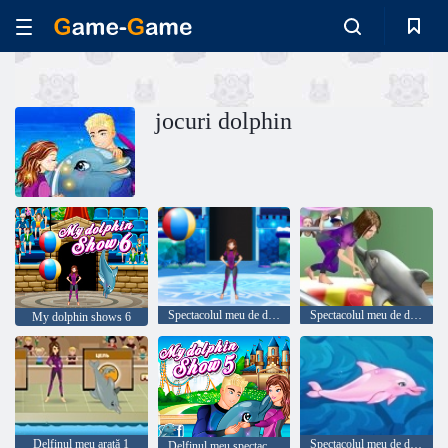
jocuri dolphin
Spectacolul meu de delfini 8
Spectacolul meu de delfini 7
My dolphin shows 6
Delfinul meu arată 1
Spectacolul meu de delfini 4
Delfinul meu spectacol 5