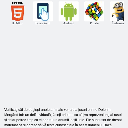
HTML5
Ecran tactil
Android
Puzzle
Îndemânare
Verificați cât de deștept unele animale vor ajuta jocuri online Dolphin.
Mergând într-un delfin virtuală, faceți prieteni cu câțiva reprezentanți ai rasei,
și chiar petrec timp cu ei pentru un anumit lecții utile. Ele sunt usor de dresat
matematica și doresc să vă testa cunoștințele în acest domeniu. Dacă