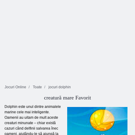
Jocuri Online
Toate
jocuri dolphin
creatură mare Favorit
Dolphin este unul dintre animalele
marine cele mai inteligente.
Oamenii au uitam de mult aceste
creaturi minunate – chiar există
cazuri când delfinii salvarea înec
oameni, ajutându-le să ajungă la