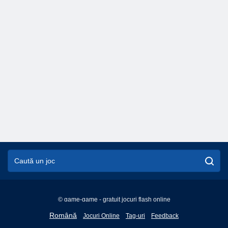
© game-game - gratuit jocuri flash online
English
Română
Jocuri Online
Tag-uri
Feedback