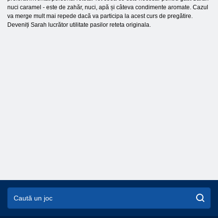
nuci caramel - este de zahăr, nuci, apă și câteva condimente aromate. Cazul
va merge mult mai repede dacă va participa la acest curs de pregătire.
Deveniți Sarah lucrător utilitate pasilor reteta originala.