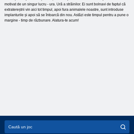
motivat de un singur lucru - ura. Ură a străinilor. Ei sunt bolnavi de faptul că
extratereștrii vin aici tot timpul, apoi fura animalele noastre, sunt introduse
implanturile și apoi să se întoarcă din nou. Astăzi este timpul pentru a pune o
margine - timp de răzbunare. Alatura-te acum!