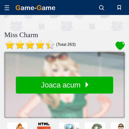
Miss Charm
(Total 263)
Joaca acum