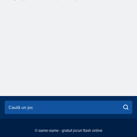
© game-game - gratuit jocuri flash online