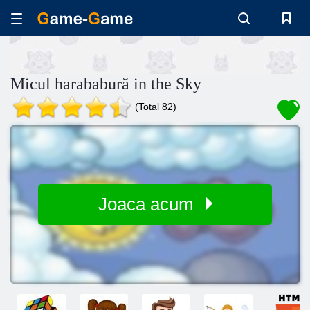
Micul harababură in the Sky
(Total 82)
Joaca acum