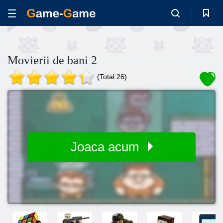
Movierii de bani 2
(Total 26)
Joaca acum