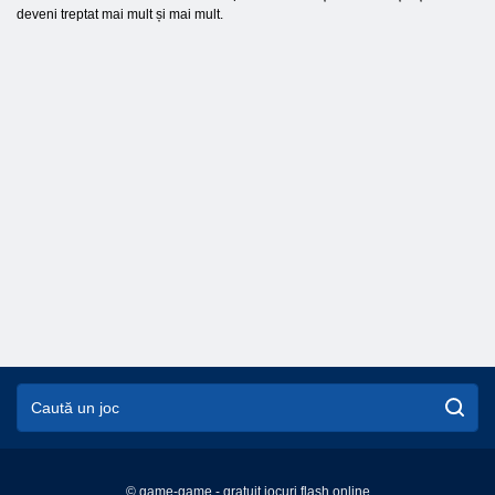
deveni treptat mai mult și mai mult.
© game-game - gratuit jocuri flash online