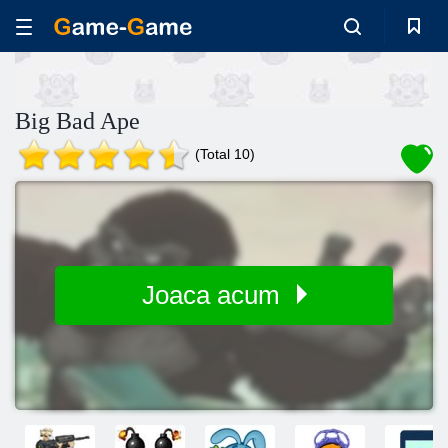
Big Bad Ape
(Total 10)
Joaca acum