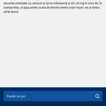
ascunde primejdie sa, precum și să se hrănească și să-l vă rog în orice fel. În
același timp, ai grija pentru scara de fericire pentru copii Hazel, ea ar trebui
să fie fericit.