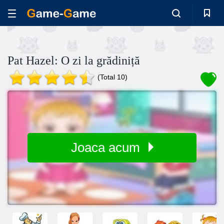
Pat Hazel: O zi la grădiniță
(Total 10)
Joaca acum