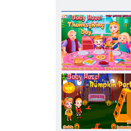
Copil Hazel Ziua Recunoștinței