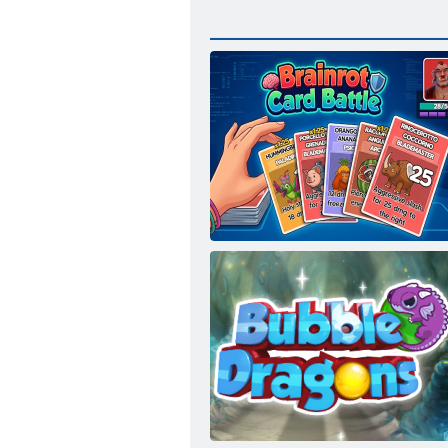
Bătălia de carduri Brainrot