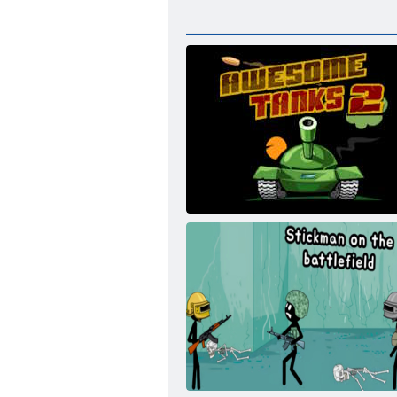
Tancuri minunate 2