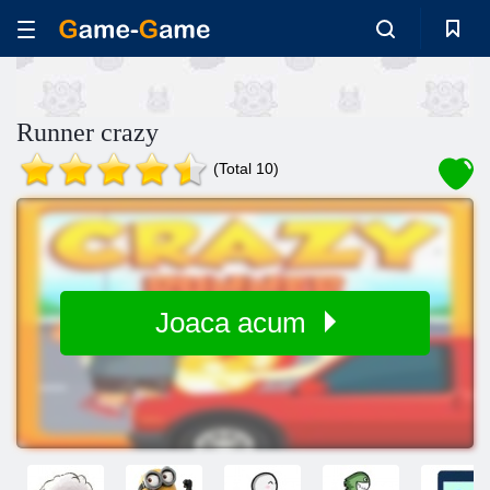
Runner crazy
(Total 10)
Joaca acum