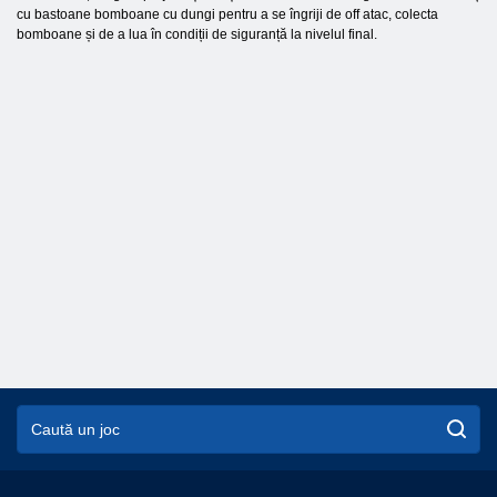
cu bastoane bomboane cu dungi pentru a se îngriji de off atac, colecta
bomboane și de a lua în condiții de siguranță la nivelul final.