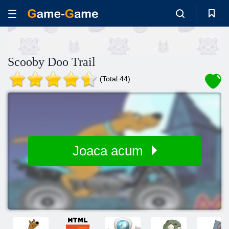
Scooby Doo Trail
(Total 44)
Joaca acum