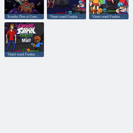
Scooby-Doo și Guess Who Ghost Creator
Vineri seară Funkin vs Shaggy
Vineri seară Funkin ”vs Velma Dinkley
Vineri seară Funkin Shaggy X Matt