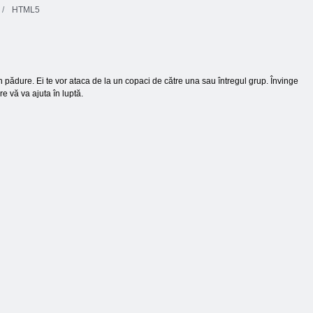
HTML5
 în pădure. Ei te vor ataca de la un copaci de către una sau întregul grup. Învinge
e vă va ajuta în luptă.