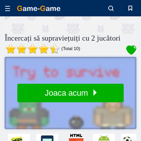
Încercați să supraviețuiți cu 2 jucători
(Total 10)
Joaca acum