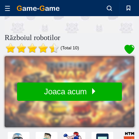
Războiul robotilor
(Total 10)
Joaca acum