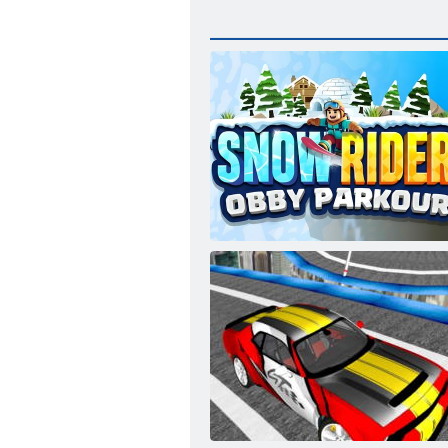
Snow Rider Obby Parkour