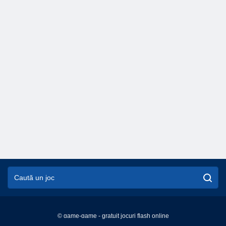
© game-game - gratuit jocuri flash online