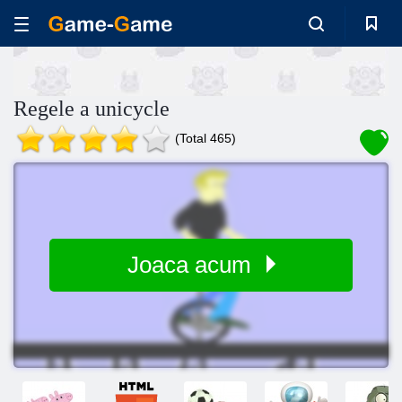
Regele a unicycle
(Total 465)
Joaca acum