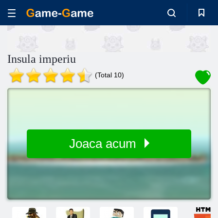
Insula imperiu
(Total 10)
Joaca acum