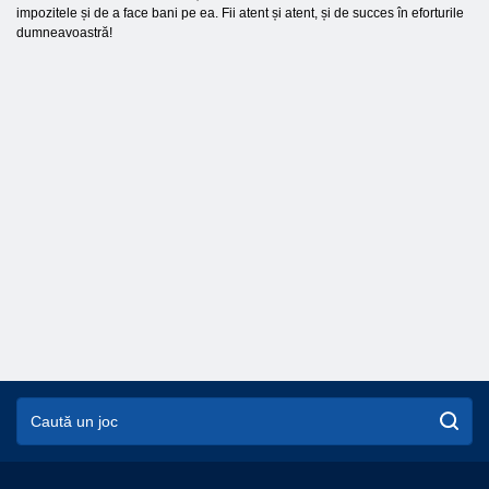
impozitele și de a face bani pe ea. Fii atent și atent, și de succes în eforturile
dumneavoastră!