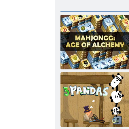
Alchimia Mahjong