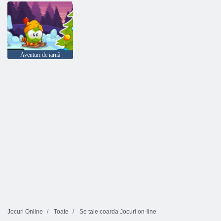
Aventuri de iarnă
Jocuri Online
Toate
Se taie coarda Jocuri on-line