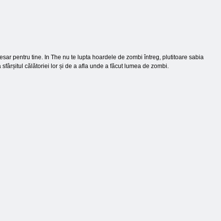
cesar pentru tine. In The nu te lupta hoardele de zombi întreg, plutitoare sabia
sfârșitul călătoriei lor și de a afla unde a făcut lumea de zombi.