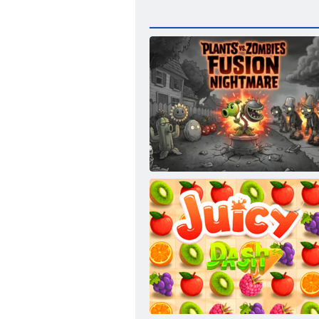
Coșmarul Fusion Plants vs Zombies