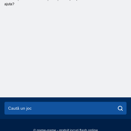
ajuta?
© game-game - gratuit jocuri flash online