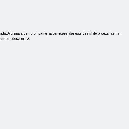
bruptă. Aici masa de noroi, pante, ascensoare, dar este destul de proezzhaema.
m urmărit după mine.