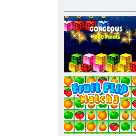
Stivuirea Challenge