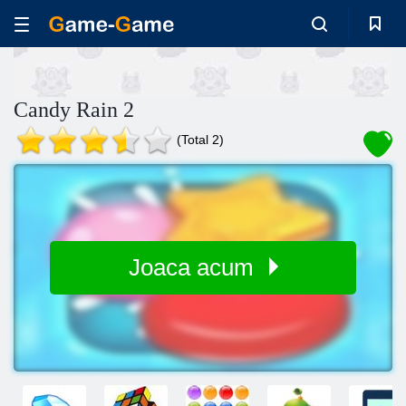
Candy Rain 2
(Total 2)
Joaca acum