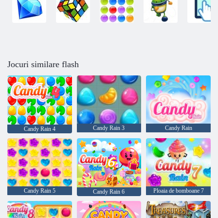
Jocuri similare flash
Candy Rain 3
Candy Rain
Candy Rain 4
Candy Rain 5
Ploaia de bomboane 7
Candy Rain 6