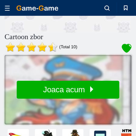
Cartoon zbor
(Total 10)
Joaca acum