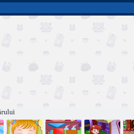
ărului