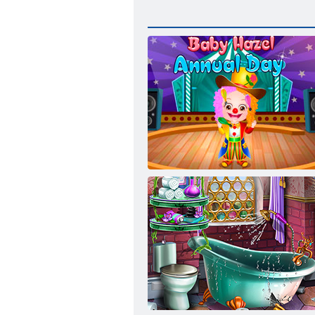
Pat Hazel: zi anuală de școală