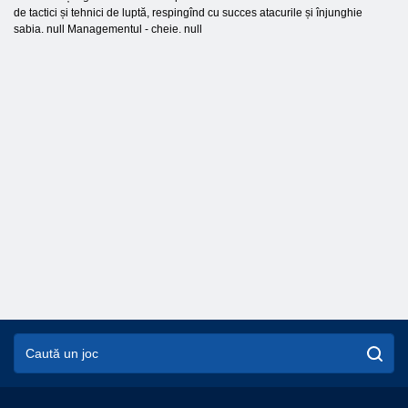
de tactici și tehnici de luptă, respingînd cu succes atacurile și înjunghie
sabia. null Managementul - cheie. null