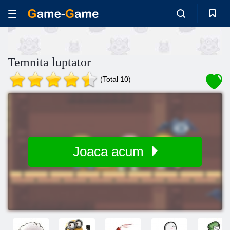
Temnita luptator
(Total 10)
Joaca acum