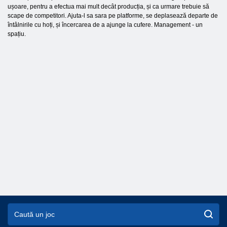
ușoare, pentru a efectua mai mult decât producția, și ca urmare trebuie să
scape de competitori. Ajuta-l sa sara pe platforme, se deplasează departe de
întâlnirile cu hoți, și încercarea de a ajunge la cufere. Management - un
spațiu.