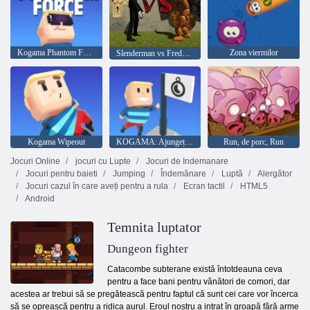
Kogama Phantom Force
Zona viermilor
Slenderman vs Freddy Fazbear
Kogama Wipeout
KOGAMA: Ajungeți la steag
Run, de porc, Run
Jocuri Online
jocuri cu Lupte
Jocuri de Indemanare
Jocuri pentru baieti
Jumping
Îndemânare
Luptă
Alergător
Jocuri cazul în care aveți pentru a rula
Ecran tactil
HTML5
Android
Temnita luptator
Dungeon fighter
Catacombe subterane există întotdeauna ceva
pentru a face bani pentru vânători de comori, dar
acestea ar trebui să se pregătească pentru faptul că sunt cei care vor încerca
să se oprească pentru a ridica aurul. Eroul nostru a intrat în groapă fără arme