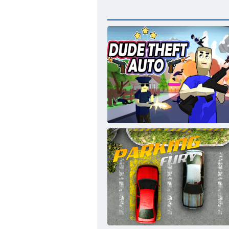
Furt de tip tip automat